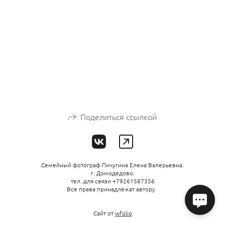
Поделиться ссылкой
Семейный фотограф Пичугина Елена Валерьевна.
г. Домодедово.
тел. для связи +79261587356
Все права принадлежат автору
Сайт от
wfolio