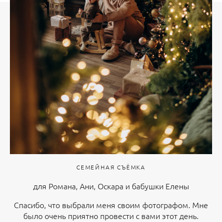
СЕМЕЙНАЯ СЪЁМКА
для Романа, Ани, Оскара и бабушки Елены
Спасибо, что выбрали меня своим фотографом. Мне
было очень приятно провести с вами этот день.