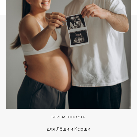
БЕРЕМЕННОСТЬ
для Лёши и Ксюши