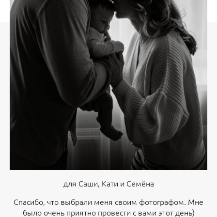
для Саши, Кати и Семёна
Спасибо, что выбрали меня своим фотографом. Мне
было очень приятно провести с вами этот день)