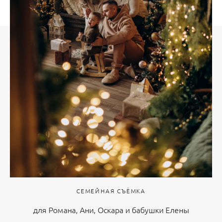
СЕМЕЙНАЯ СЪЁМКА
для Романа, Ани, Оскара и бабушки Елены