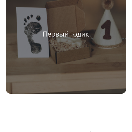
Первый годик