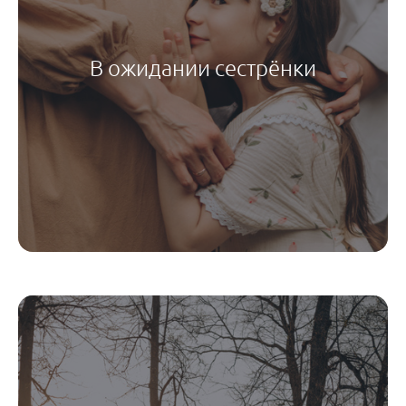
В ожидании сестрёнки