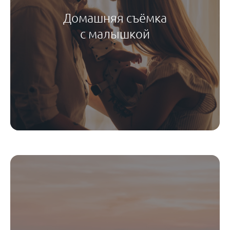
Домашняя съёмка
с малышкой