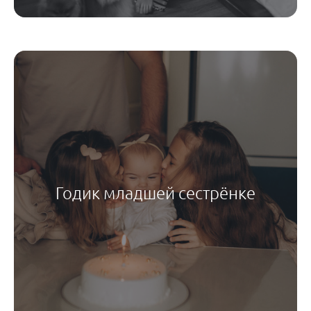
Годик младшей сестрёнке